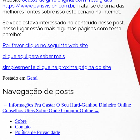
https://www.parisvision.com.br
. Trata-se de uma das
melhores fontes sobre isso este cenário na internet.
Se você estava interessado no conteúdo nesse post,
nesse lugar estão mais algumas páginas com tema
parelho:
Por favor, clique no seguinte web site
clique aqui para saber mais
simplesmente clique na próxima página do site
Postado em
Geral
Navegação de posts
←
Informações Pra Gastar O Seu Hard-Ganhou Dinheiro Online
Conselhos Úteis Sobre Onde Comprar Online
→
Sobre
Contato
Política de Privacidade