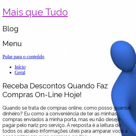
Mais que Tudo
Blog
Menu
Pular para o conteúdo
Início
Geral
Receba Descontos Quando Faz
Compras On-Line Hoje!
Quando se trata de compras online, como posso guardar
dinheiro? Eu como a conveniência de ter as minhas
compras enviados à minha porta, mas eu não desejo
pagar pelo nariz pro serviço. A resposta é a leitura de
todos os abaixo informações úteis para amparar você a