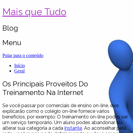
Mais que Tudo
Blog
Menu
Pular para o conteúdo
Início
Geral
Os Principais Proveitos Do
Treinamento Na Internet
Se você passar por comerciais de ensino on-line, eles
explicarão como o colégio on-line fornece vários
benefícios, por exemplo: O treinamento on-line podes ser
um serviço temporário. Um aluno podes abandonar ou
alterar sua categoria a cada
instante
. Ao aconselhar pela