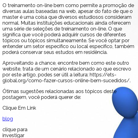
O treinamento on-line bem como permite a promoção de
diversas aulas baseadas na web, apesar do fato de que o
master é uma coisa que diversos estudiosos consideram
normal. Muitas instituições educacionais ainda oferecem
uma série de seleções de treinamento on-line. O que
significa que você poderá adquirir cursos de diferentes
tópicos ou tópicos simultaneamente. Se você optar por
entender um setor específico ou local específico, também
poderá conservar seus estudos em residência.
Aproveitando a chance, encontre bem como este outro
website, trata de um cenário relacionado ao que escrevo
por este artigo, podes ser útil a leitura: https://ets-
global.org/como-fazer-cursos-online-bem-sucedidos/.
Ótimas sugestões relacionadas aos tópicos deste
postagem, você poderá querer de:
Clique Em Link
blog
clique para
investigar