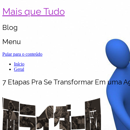
Mais que Tudo
Blog
Menu
Pular para o conteúdo
Início
Geral
7 Etapas Pra Se Transformar Em uma A